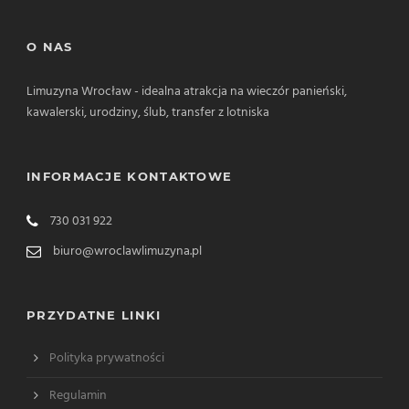
O NAS
Limuzyna Wrocław - idealna atrakcja na wieczór panieński,
kawalerski, urodziny, ślub, transfer z lotniska
INFORMACJE KONTAKTOWE
730 031 922
biuro@wroclawlimuzyna.pl
PRZYDATNE LINKI
Polityka prywatności
Regulamin