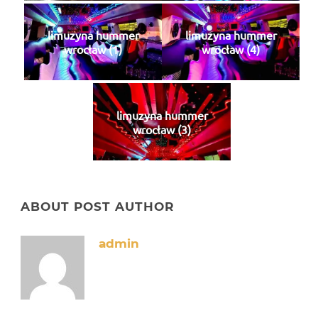
limuzyna hummer
limuzyna hummer
wrocław (1)
wrocław (4)
limuzyna hummer
wrocław (3)
ABOUT POST AUTHOR
admin