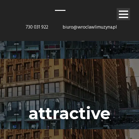
730 031 922
biuro@wroclawlimuzyna.pl
attractive