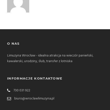
O NAS
Limuzyna Wrocław - idealna atrakcja na wieczór panieński,
kawalerski, urodziny, ślub, transfer z lotniska
INFORMACJE KONTAKTOWE
730 031 922
biuro@wroclawlimuzyna.pl