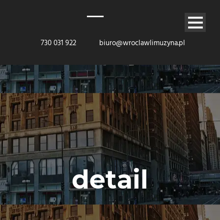
730 031 922
biuro@wroclawlimuzyna.pl
detail