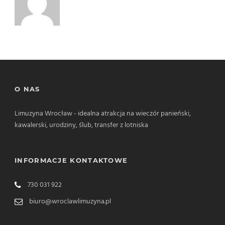
O NAS
Limuzyna Wrocław - idealna atrakcja na wieczór panieński,
kawalerski, urodziny, ślub, transfer z lotniska
INFORMACJE KONTAKTOWE
730 031 922
biuro@wroclawlimuzyna.pl