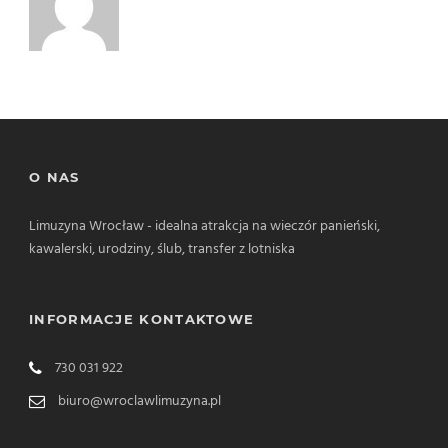
O NAS
Limuzyna Wrocław - idealna atrakcja na wieczór panieński,
kawalerski, urodziny, ślub, transfer z lotniska
INFORMACJE KONTAKTOWE
730 031 922
biuro@wroclawlimuzyna.pl