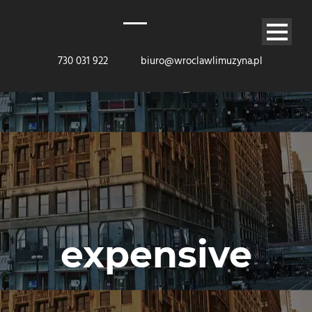
730 031 922
biuro@wroclawlimuzyna.pl
expensive