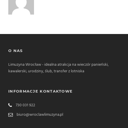
O NAS
Limuzyna Wrocław - idealna atrakcja na wieczór panieński,
kawalerski, urodziny, ślub, transfer z lotniska
INFORMACJE KONTAKTOWE
730 031 922
biuro@wroclawlimuzyna.pl