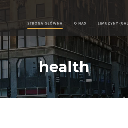
STRONA GŁÓWNA
O NAS
LIMUZYNY (GAL
health