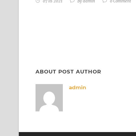
07 lis 2021
By
admin
0 Comment
ABOUT POST AUTHOR
admin