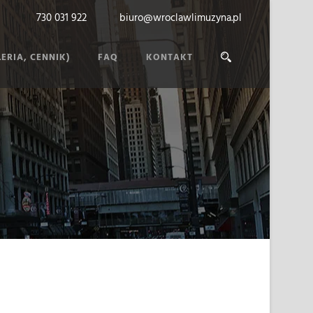
730 031 922
biuro@wroclawlimuzyna.pl
ERIA, CENNIK)
FAQ
KONTAKT